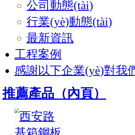
公司動態(tài)
行業(yè)動態(tài)
最新資訊
工程案例
感謝以下企業(yè)對我們長
推薦產品（內頁）