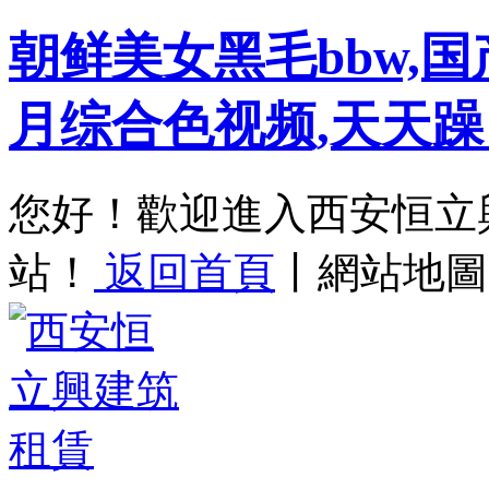
朝鲜美女黑毛bbw,
月综合色视频,天天躁
您好！歡迎進入西
站！
返回首頁
丨
網站地