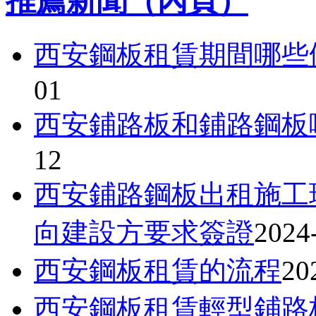
推薦新聞（內頁）
西安鋼板租賃期間哪些
01
西安鋪路板和鋪路鋼板
12
西安鋪路鋼板出租施工
向建設方要求簽證
2024
西安鋼板租賃的流程
20
西安鋼板租賃輕型鋪路