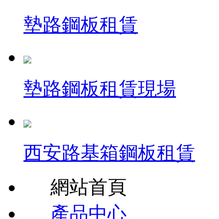
墊路鋼板租賃
墊路鋼板租賃現場
西安路基箱鋼板租賃
網站首頁
產品中心