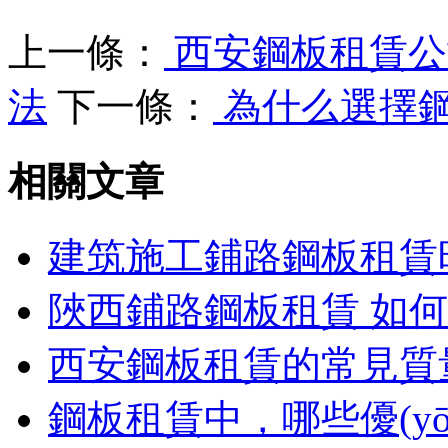
上一條：
西安鋼板租賃公
法
下一條：
為什么選擇
相關文章
建筑施工鋪路鋼板租賃
陜西鋪路鋼板租賃 如
西安鋼板租賃的常見質
鋼板租賃中，哪些優(yōu