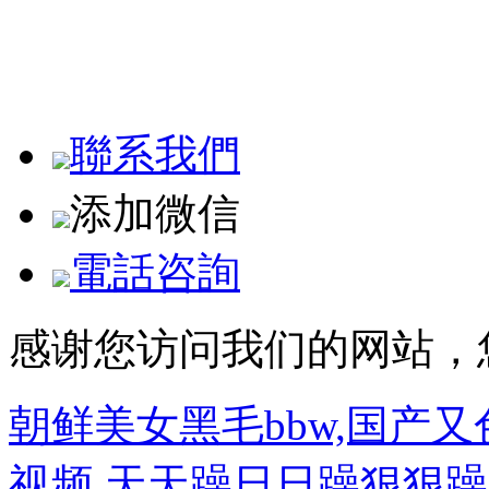
聯系人：許經理
地址：陜西省西安市長安區(qū)安
技術支持
：
西安萬啟時代
聯系我們
添加微信
電話咨詢
感谢您访问我们的网站，
朝鲜美女黑毛bbw,国产
视频,天天躁日日躁狠狠躁