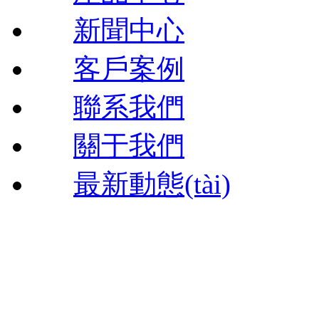
新聞中心
客戶案例
聯系我們
關于我們
最新動態(tài)
西安恒立興建筑租賃有限公司
電話：13809196330
郵箱：wjk123520@qq.com