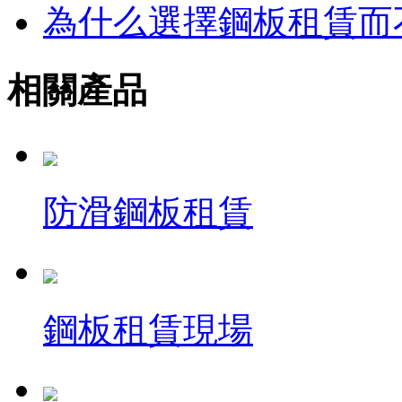
為什么選擇鋼板租賃而
相關產品
防滑鋼板租賃
鋼板租賃現場