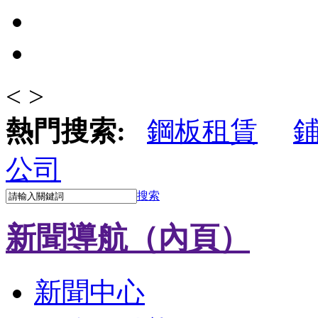
<
>
熱門搜索:
鋼板租賃
公司
搜索
新聞導航（內頁）
新聞中心