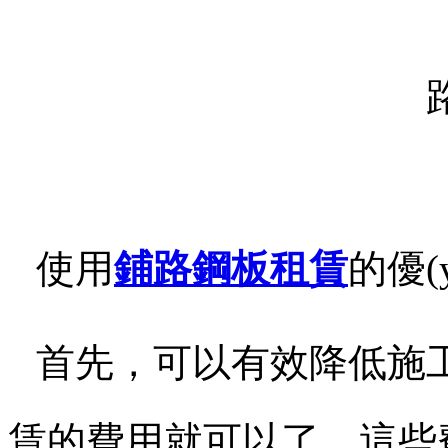
使用
鋪路鋼板
租賃
的
優(
首先，可以有效降低施工
賃的費用就可以了。這些費用