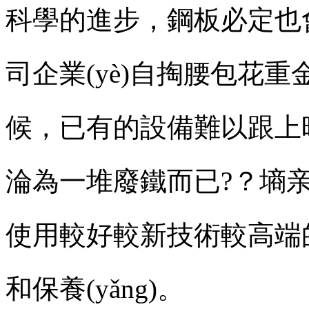
科學的進步，鋼板必定也
司企業(yè)自掏腰包花
候，已有的設備難以跟上時代
淪為一堆廢鐵而已?？墒
使用較好較新技術較高端的產
和保養(yǎng)。